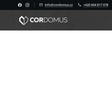
info@cordomus.cz
+420 604 817 078