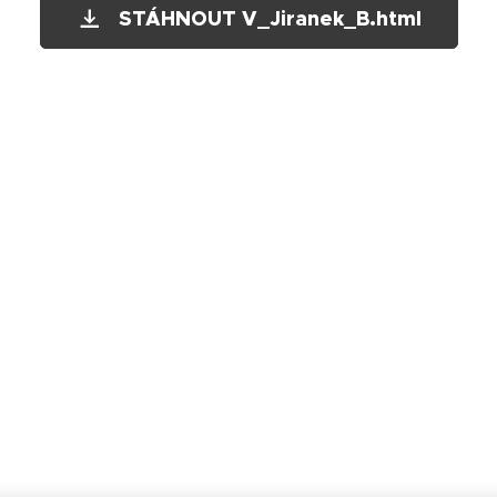
STÁHNOUT V_Jiranek_B.html