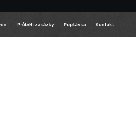
vení
Průběh zakázky
Poptávka
Kontakt