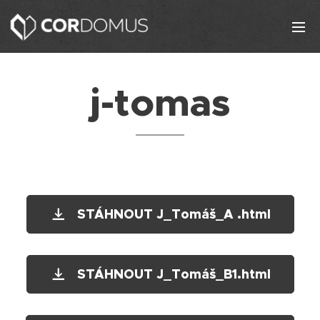
j-tomas
STÁHNOUT J_Tomáš_A .html
STÁHNOUT J_Tomáš_B1.html